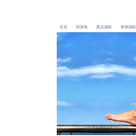
首頁
部落格
產品攝影
食物攝