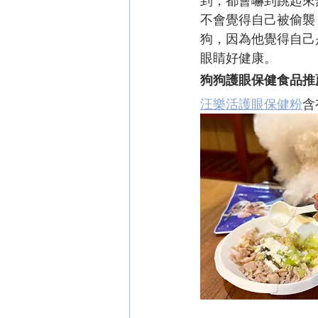
到，都會嚇到跳起來
不會覺得自己被偷襲
狗，因為他覺得自己
眼睛好健康。
狗狗護眼保健食品推
汪樂活護眼保健粉
含