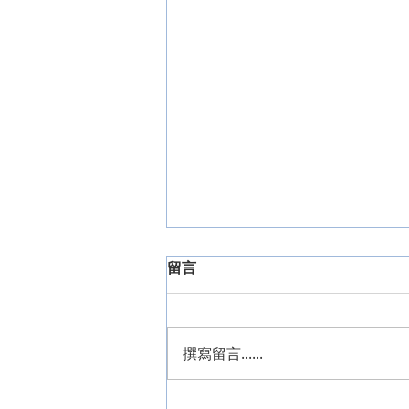
留言
撰寫留言......