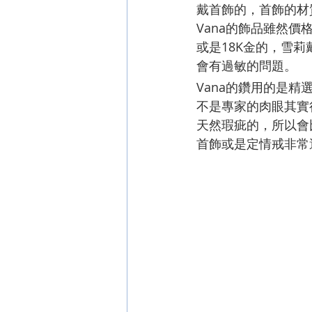
戴首飾的，首飾的材
Vana的飾品雖然價
或是18K金的，雪
會有過敏的問題。
Vana的鑽用的是
不是專家的肉眼其實
天然瑕疵的，所以會
首飾或是定情戒非常