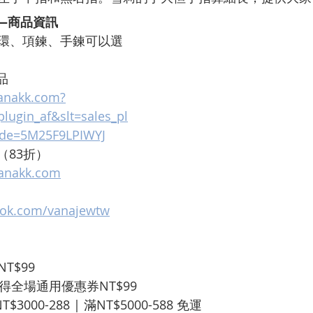
品—商品資訊
環、項鍊、手鍊可以選
品
vanakk.com?
lugin_af&slt=sales_pl
code=5M25F9LPIWYJ
 （83折）
vanakk.com
ook.com/vanajewtw
T$99
得全場通用優惠券NT$99
T$3000-288 | 滿NT$5000-588 免運