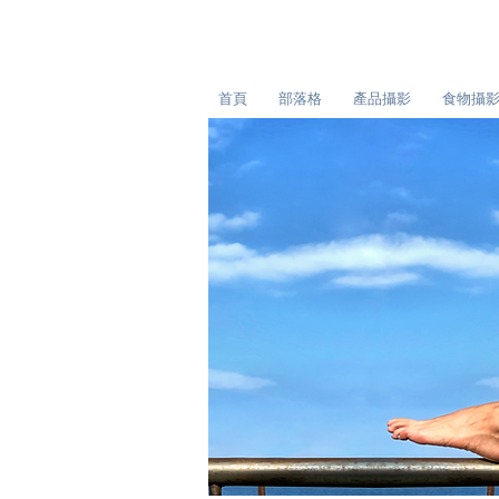
首頁
部落格
產品攝影
食物攝