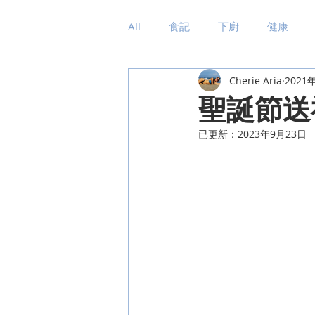
All
食記
下廚
健康
Cherie Aria
2021
聖誕節送
已更新：
2023年9月23日