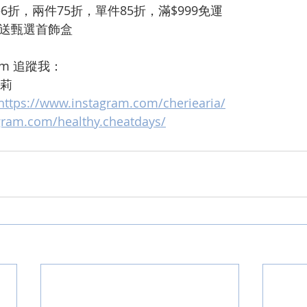
6折，兩件75折，單件85折，滿$999免運
00送甄選首飾盒
ram 追蹤我：
艾雪莉
https://www.instagram.com/cheriearia/
agram.com/healthy.cheatdays/