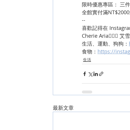
限時優惠專區： 三件
全館實付滿NT$20
--
喜歡記得在 Instag
Cherie Aria🧜🏻‍♀️ 
生活、運動、狗狗：
食物：
https://inst
生活
最新文章