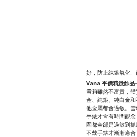
好，防止純銀氧化。
Vana 平價精緻飾品—
雪莉雖然不富貴，體
金、純銀、純白金和
他金屬都會過敏。雪
手錶才會有時間觀念
圍都全部是過敏到抓
不戴手錶才漸漸癒合