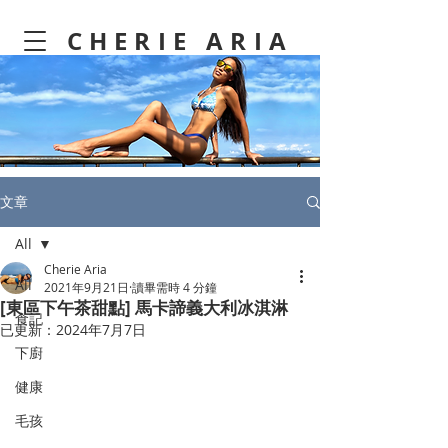
CHERIE ARIA
文章
All
Cherie Aria
All
2021年9月21日
讀畢需時 4 分鐘
[東區下午茶甜點] 馬卡諦義大利冰淇淋
食記
已更新：
2024年7月7日
下廚
健康
毛孩