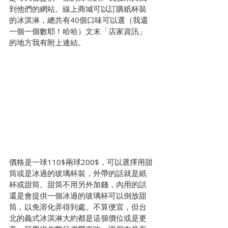
到他們的網站。線上商城可以訂購紙杯裝
的冰淇淋，總共有40個口味可以選（我還
一個一個數耶！哈哈）文末「店家資訊」
的地方我有附上連結。
價格是一球110$兩球200$，可以選擇用甜
筒或是冰過的玻璃杯裝，外帶的話就是紙
杯或甜筒。甜筒不用另外加錢，內用的話
還是會提供一個冰過的玻璃杯可以倒放甜
筒，以免溶化弄得到處。不算便宜，但台
北的義式冰淇淋大約都是這個價位或是更