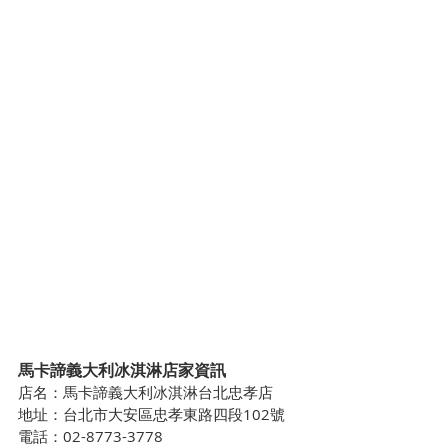
馬卡諦義大利冰淇淋店家資訊
店名：馬卡諦義大利冰淇淋台北忠孝店
地址：台北市大安區忠孝東路四段102號
電話：02-8773-3778