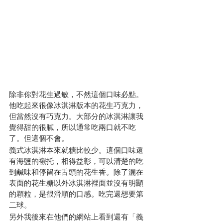
除非你對花生過敏，不然這個口味必點。
他吃起來很像冰淇淋版本的花生巧克力，
但當然沒有巧克力。大部分的冰淇淋讓我
覺得甜的很膩，所以通常吃兩口就不吃
了。但這個不會。
義式冰淇淋本來就糖比較少。這個口味還
有海鹽的襯托，相得益彰，可以清楚的吃
到鹹味和停留在舌頭的花生香。除了灑在
表面的花生糖以外冰淇淋裡面並沒有明顯
的顆粒，是很滑順的口感。吃完還想要第
二球。
另外我後來在他們的網站上看到還有「義