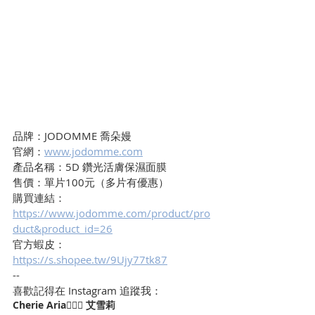
品牌：JODOMME 喬朵嫚
官網：
www.jodomme.com
產品名稱：5D 鑽光活膚保濕面膜
售價：單片100元（多片有優惠）
購買連結：
https://www.jodomme.com/product/pro
duct&product_id=26
官方蝦皮：
https://s.shopee.tw/9Ujy77tk87
--
喜歡記得在 Instagram 追蹤我：
Cherie Aria🧜🏻‍♀️ 艾雪莉