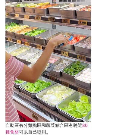
自助區有分麵點區和蔬菜綜合區有將近
80
種食材
可以自己取用。