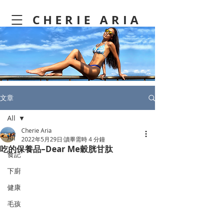
CHERIE ARIA
文章
All
Cherie Aria
All
2022年5月29日
讀畢需時 4 分鐘
吃的保養品–Dear Me穀胱甘肽
食記
下廚
健康
毛孩