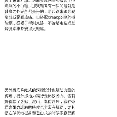
透氣的小白鞋，那雙鞋還有一個問題就是
鞋底內外完全都是平的，走起路來很容易
腳酸或是腳底痛。但搭配breakpoint的機
能襪，從襪子得到支撐，不論是走路或是
騎腳踏車都變得更輕鬆。
另外腳底條紋式的溝槽設計也幫助力量的
傳達，提升抓地力讓行走比較省力。雪莉
覺得除了久站、爬山、逛街以外，這在做
居家阻力訓練的時候也非常有幫助，尤其
是在做伏地挺身和登山式的時候不容易腳