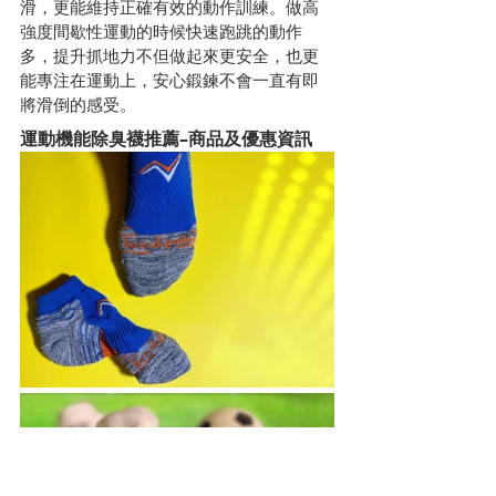
滑，更能維持正確有效的動作訓練。做高
強度間歇性運動的時候快速跑跳的動作
多，提升抓地力不但做起來更安全，也更
能專注在運動上，安心鍛鍊不會一直有即
將滑倒的感受。
運動機能除臭襪推薦–商品及優惠資訊