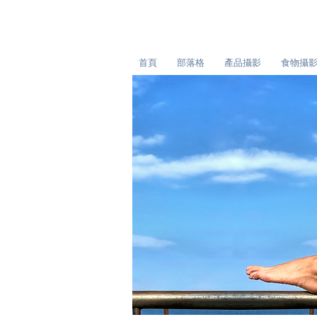
首頁
部落格
產品攝影
食物攝