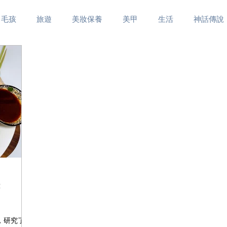
毛孩
旅遊
美妝保養
美甲
生活
神話傳說
鐘
酒菜，研究了幾