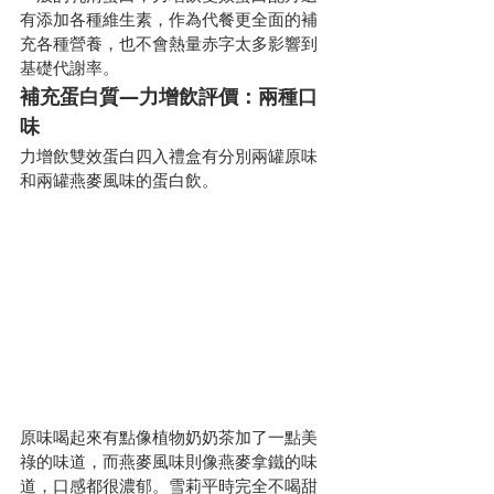
有添加各種維生素，作為代餐更全面的補
充各種營養，也不會熱量赤字太多影響到
基礎代謝率。
補充蛋白質—力增飲評價：兩種口
味
力增飲雙效蛋白四入禮盒有分別兩罐原味
和兩罐燕麥風味的蛋白飲。
原味喝起來有點像植物奶奶茶加了一點美
祿的味道，而燕麥風味則像燕麥拿鐵的味
道，口感都很濃郁。雪莉平時完全不喝甜