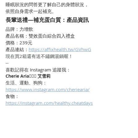
睡眠狀況的問答更了解自己的身體狀況，
依照自身需求一起補充。
長輩送禮—補充蛋白質：產品資訊
品牌：力增飲
產品名稱：雙效蛋白綜合四入禮盒
價格：239元
產品連結：
https://affixhealth.tw/GVhwG
現在買2箱還有送不鏽鋼湯鍋喔！
--
喜歡記得在 Instagram 追蹤我：
Cherie Aria🧜🏻‍♀️ 艾雪莉
生活、運動、狗狗：
https://www.instagram.com/cheriearia/
食物：
https://instagram.com/healthy.cheatdays
/
生活